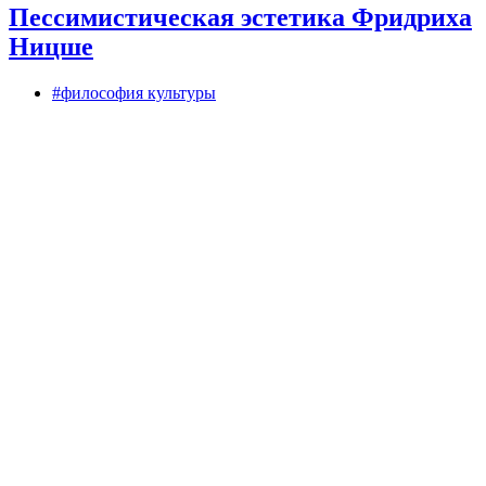
Пессимистическая эстетика Фридриха
Ницше
#философия культуры