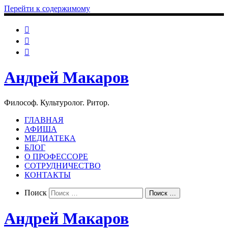
Перейти к содержимому
Андрей Макаров
Философ. Культуролог. Ритор.
ГЛАВНАЯ
АФИША
МЕДИАТЕКА
БЛОГ
О ПРОФЕССОРЕ
СОТРУДНИЧЕСТВО
КОНТАКТЫ
Search
Поиск
Поиск …
Андрей Макаров