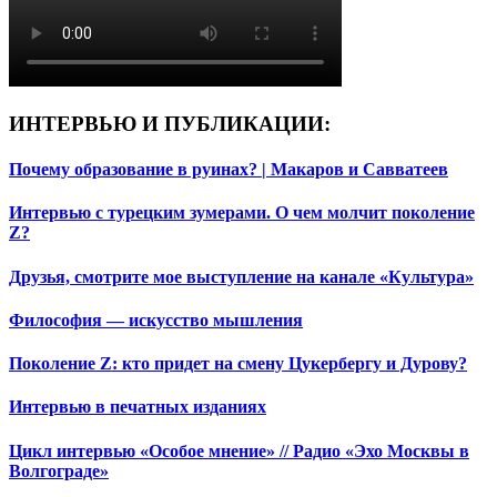
ИНТЕРВЬЮ И ПУБЛИКАЦИИ:
Почему образование в руинах? | Макаров и Савватеев
Интервью с турецким зумерами. О чем молчит поколение
Z?
Друзья, смотрите мое выступление на канале «Культура»
Философия — искусство мышления
Поколение Z: кто придет на смену Цукербергу и Дурову?
Интервью в печатных изданиях
Цикл интервью «Особое мнение» // Радио «Эхо Москвы в
Волгограде»