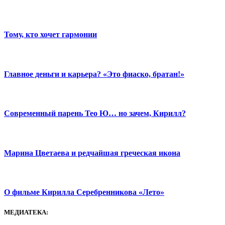
Тому, кто хочет гармонии
Главное деньги и карьера? «Это фиаско, братан!»
Современный парень Тео Ю… но зачем, Кирилл?
Марина Цветаева и редчайшая греческая икона
О фильме Кирилла Серебренникова «Лето»
МЕДИАТЕКА: