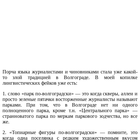
Порча языка журналистами и чиновниками стала уже какой-
то злой традицией в Волгограде. В моей копилке
лингвистических фейков уже есть:
1. слово «парк по-волгоградски» — это когда скверы, аллеи и
просто зеленые пятачки восторженные журналисты называют
парками. При том, что в Волгограде нет ни одного
полноценного парка, кроме т.н. «Центрального парка» —
странноватого парка по меркам паркового зодчества, но все
же.
2. «Топиарные фигуры по-волгоградски» — помните, это
когда одна поселянка с редким художественным вкусом