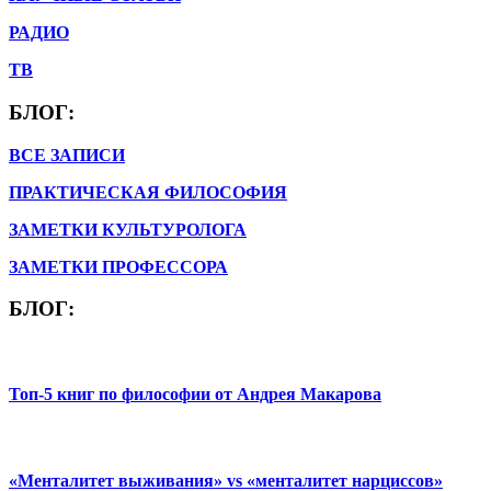
РАДИО
ТВ
БЛОГ:
ВСЕ ЗАПИСИ
ПРАКТИЧЕСКАЯ ФИЛОСОФИЯ
ЗАМЕТКИ КУЛЬТУРОЛОГА
ЗАМЕТКИ ПРОФЕССОРА
БЛОГ:
Топ-5 книг по философии от Андрея Макарова
«Менталитет выживания» vs «менталитет нарциссов»