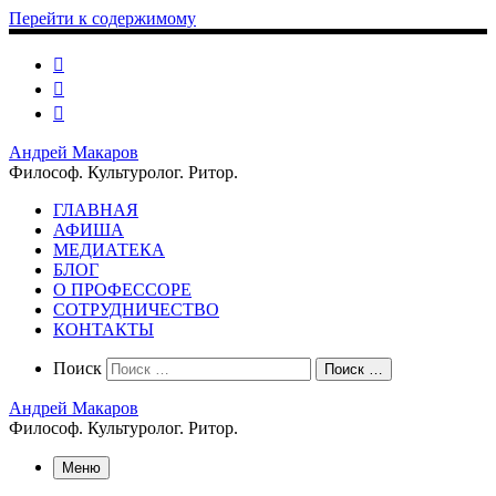
Перейти к содержимому
Андрей Макаров
Философ. Культуролог. Ритор.
ГЛАВНАЯ
АФИША
МЕДИАТЕКА
БЛОГ
О ПРОФЕССОРЕ
СОТРУДНИЧЕСТВО
КОНТАКТЫ
Search
Поиск
Поиск …
Андрей Макаров
Философ. Культуролог. Ритор.
Меню