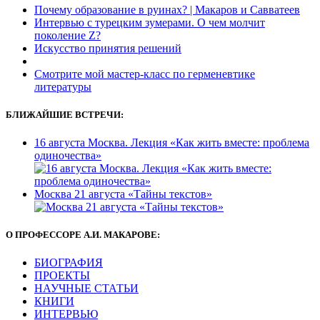
Почему образование в руинах? | Макаров и Савватеев
Интервью с турецким зумерами. О чем молчит
поколение Z?
Искусство принятия решений
Смотрите мой мастер-класс по герменевтике
литературы
БЛИЖАЙШИЕ ВСТРЕЧИ:
16 августа Москва. Лекция «Как жить вместе: проблема
одиночества»
Москва 21 августа «Тайны текстов»
О ПРОФЕССОРЕ А.И. МАКАРОВЕ:
БИОГРАФИЯ
ПРОЕКТЫ
НАУЧНЫЕ СТАТЬИ
КНИГИ
ИНТЕРВЬЮ