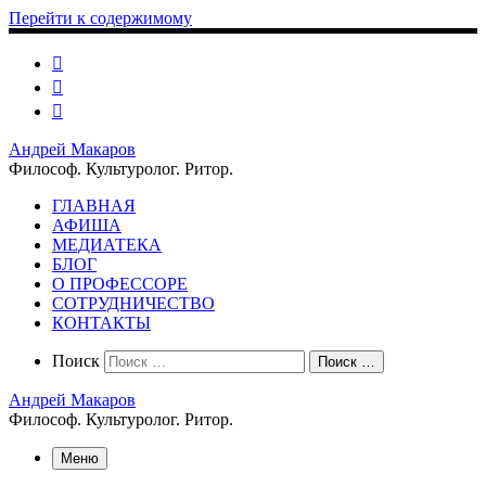
Перейти к содержимому
Андрей Макаров
Философ. Культуролог. Ритор.
ГЛАВНАЯ
АФИША
МЕДИАТЕКА
БЛОГ
О ПРОФЕССОРЕ
СОТРУДНИЧЕСТВО
КОНТАКТЫ
Search
Поиск
Поиск …
Андрей Макаров
Философ. Культуролог. Ритор.
Меню