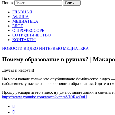
Поиск
Поиск …
ГЛАВНАЯ
АФИША
МЕДИАТЕКА
БЛОГ
О ПРОФЕССОРЕ
СОТРУДНИЧЕСТВО
КОНТАКТЫ
НОВОСТИ
ВИДЕО
ИНТЕРВЬЮ
МЕДИАТЕКА
Почему образование в руинах? | Макаро
Друзья и недруги!
На моем канале только что опубликовано бомбическое видео —
наболевшем у нас всех — о состоянии образования. Идите и см
Прошу расшарить это видео: ну уж поставьте лайки и сделайт
https://www.youtube.com/watch?v=et4VNtRwQuU