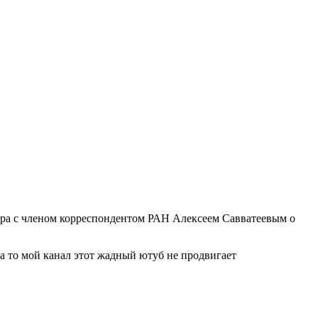
вора с членом корреспондентом РАН Алексеем Савватеевым о
а то мой канал этот жадный ютуб не продвигает