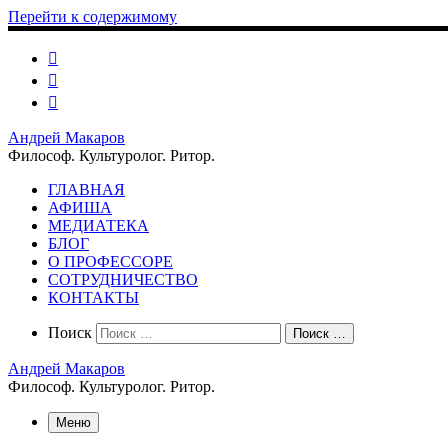
Перейти к содержимому
Андрей Макаров
Философ. Культуролог. Ритор.
ГЛАВНАЯ
АФИША
МЕДИАТЕКА
БЛОГ
О ПРОФЕССОРЕ
СОТРУДНИЧЕСТВО
КОНТАКТЫ
Search
Поиск
Поиск …
Андрей Макаров
Философ. Культуролог. Ритор.
Меню