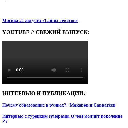
Москва 21 августа «Тайны текстов»
YOUTUBE // СВЕЖИЙ ВЫПУСК:
ИНТЕРВЬЮ И ПУБЛИКАЦИИ:
Почему образование в руинах? | Макаров и Савватеев
Интервью с турецким зумерами. О чем молчит поколение
Z?