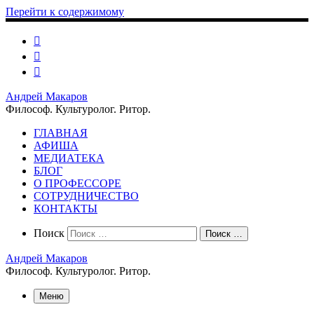
Перейти к содержимому
Андрей Макаров
Философ. Культуролог. Ритор.
ГЛАВНАЯ
АФИША
МЕДИАТЕКА
БЛОГ
О ПРОФЕССОРЕ
СОТРУДНИЧЕСТВО
КОНТАКТЫ
Search
Поиск
Поиск …
Андрей Макаров
Философ. Культуролог. Ритор.
Меню