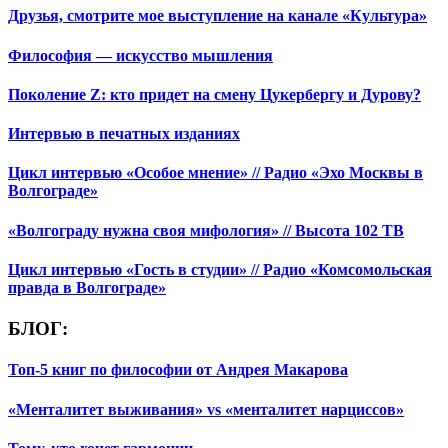
Друзья, смотрите мое выступление на канале «Культура»
Философия — искусство мышления
Поколение Z: кто придет на смену Цукербергу и Дурову?
Интервью в печатных изданиях
Цикл интервью «Особое мнение» // Радио «Эхо Москвы в
Волгограде»
«Волгограду нужна своя мифология» // Высота 102 ТВ
Цикл интервью «Гость в студии» // Радио «Комсомольская
правда в Волгограде»
БЛОГ:
Топ-5 книг по философии от Андрея Макарова
«Менталитет выживания» vs «менталитет нарциссов»