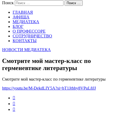
Поиск
Поиск …
ГЛАВНАЯ
АФИША
МЕДИАТЕКА
БЛОГ
О ПРОФЕССОРЕ
СОТРУДНИЧЕСТВО
КОНТАКТЫ
НОВОСТИ
МЕДИАТЕКА
Смотрите мой мастер-класс по
герменевтике литературы
Смотрите мой мастер-класс по герменевтике литературы
https://youtu.be/M-DekdLIY5A?si=bT1Jrbby8VPuL8JJ