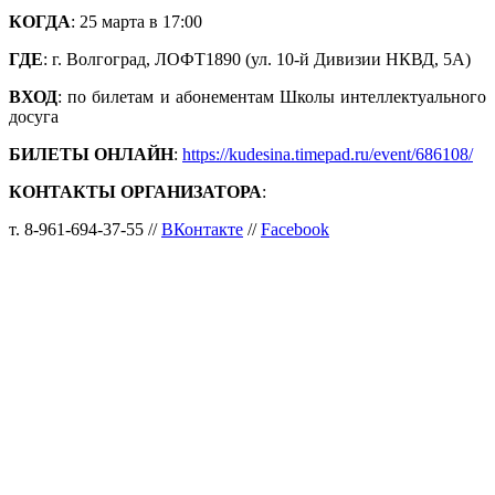
КОГДА
: 25 марта в 17:00
ГДЕ
: г. Волгоград, ЛОФТ1890 (ул. 10-й Дивизии НКВД, 5А)
ВХОД
: по билетам и абонементам Школы интеллектуального
досуга
БИЛЕТЫ ОНЛАЙН
:
https://kudesina.timepad.ru/event/686108/
КОНТАКТЫ ОРГАНИЗАТОРА
:
т. 8-961-694-37-55 //
ВКонтакте
//
Facebook