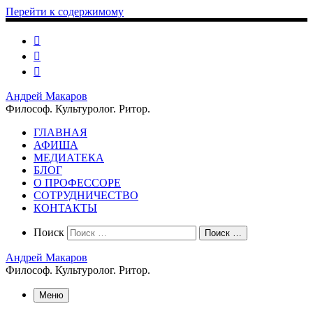
Перейти к содержимому
Андрей Макаров
Философ. Культуролог. Ритор.
ГЛАВНАЯ
АФИША
МЕДИАТЕКА
БЛОГ
О ПРОФЕССОРЕ
СОТРУДНИЧЕСТВО
КОНТАКТЫ
Search
Поиск
Поиск …
Андрей Макаров
Философ. Культуролог. Ритор.
Меню