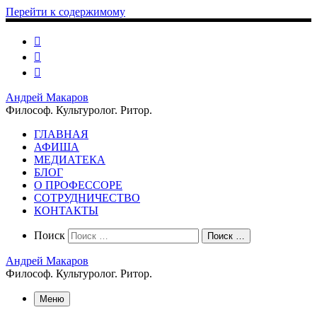
Перейти к содержимому
Андрей Макаров
Философ. Культуролог. Ритор.
ГЛАВНАЯ
АФИША
МЕДИАТЕКА
БЛОГ
О ПРОФЕССОРЕ
СОТРУДНИЧЕСТВО
КОНТАКТЫ
Search
Поиск
Поиск …
Андрей Макаров
Философ. Культуролог. Ритор.
Меню