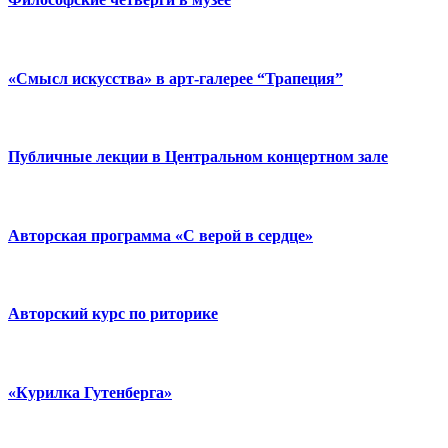
«Смысл искусства» в арт-галерее “Трапеция”
Публичные лекции в Центральном концертном зале
Авторская программа «С верой в сердце»
Авторский курс по риторике
«Курилка Гутенберга»