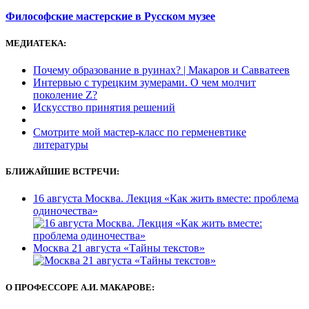
Философские мастерские в Русском музее
МЕДИАТЕКА:
Почему образование в руинах? | Макаров и Савватеев
Интервью с турецким зумерами. О чем молчит
поколение Z?
Искусство принятия решений
Смотрите мой мастер-класс по герменевтике
литературы
БЛИЖАЙШИЕ ВСТРЕЧИ:
16 августа Москва. Лекция «Как жить вместе: проблема
одиночества»
Москва 21 августа «Тайны текстов»
О ПРОФЕССОРЕ А.И. МАКАРОВЕ: