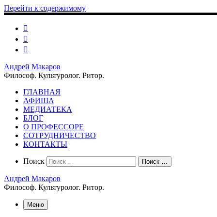
Перейти к содержимому
Андрей Макаров
Философ. Культуролог. Ритор.
ГЛАВНАЯ
АФИША
МЕДИАТЕКА
БЛОГ
О ПРОФЕССОРЕ
СОТРУДНИЧЕСТВО
КОНТАКТЫ
Search
Поиск
Поиск …
Андрей Макаров
Философ. Культуролог. Ритор.
Меню