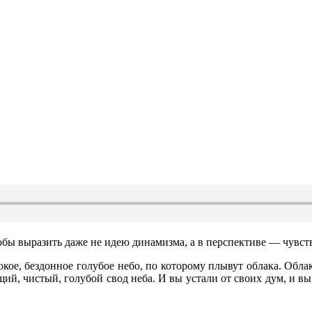
бы выразить даже не идею динамизма, а в перспективе — чувств
сокое, бездонное голубое небо, по которому плывут облака. Обл
нящий, чистый, голубой свод неба. И вы устали от своих дум, и 