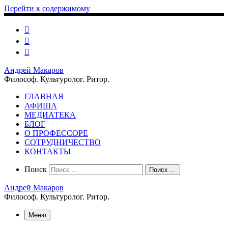
Перейти к содержимому
Андрей Макаров
Философ. Культуролог. Ритор.
ГЛАВНАЯ
АФИША
МЕДИАТЕКА
БЛОГ
О ПРОФЕССОРЕ
СОТРУДНИЧЕСТВО
КОНТАКТЫ
Search
Поиск
Поиск …
Андрей Макаров
Философ. Культуролог. Ритор.
Меню