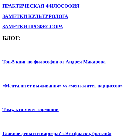
ПРАКТИЧЕСКАЯ ФИЛОСОФИЯ
ЗАМЕТКИ КУЛЬТУРОЛОГА
ЗАМЕТКИ ПРОФЕССОРА
БЛОГ:
Топ-5 книг по философии от Андрея Макарова
«Менталитет выживания» vs «менталитет нарциссов»
Тому, кто хочет гармонии
Главное деньги и карьера? «Это фиаско, братан!»