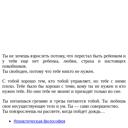
Ты не хочешь взрослеть потому, что перестал быть ребенком и
у тебя еще нет ребенка, любви, страха и настоящих
покойников.
Ты свободен, потому что тебе никто не нужен.
С тобой хорошо тем, кто тобой управляет, но тебе с ними
плохо. Тебе было бы хорошо с теми, кому ты не нужен и кто
нужен тебе. Но они тебе не звонят и приходят только во сне.
Ты питаешься грезами и грезы питаются тобой. Ты любишь
свое несуществующее тело и ум. Ты — само совершенство.
Ты повзрослеешь на рассвете, когда пойдет дождь…
#практическая философия